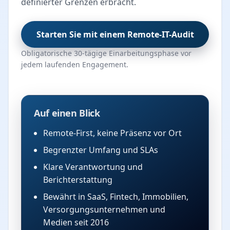
definierter Grenzen erbracht.
Starten Sie mit einem Remote-IT-Audit
Obligatorische 30-tägige Einarbeitungsphase vor
jedem laufenden Engagement.
Auf einen Blick
Remote-First, keine Präsenz vor Ort
Begrenzter Umfang und SLAs
Klare Verantwortung und
Berichterstattung
Bewährt in SaaS, Fintech, Immobilien,
Versorgungsunternehmen und
Medien seit 2016