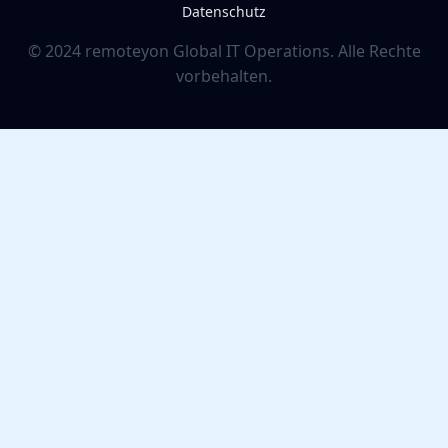
Datenschutz
© 2024 remoteyon Global IT Operations. Alle Rechte
vorbehalten.